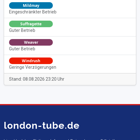
Mildmay
Eingeschränkter Betrieb
Suffragette
Guter Betrieb
Weaver
Guter Betrieb
Windrush
Geringe Verzögerungen
Stand: 08.08.2026 23:20 Uhr
london-tube.de