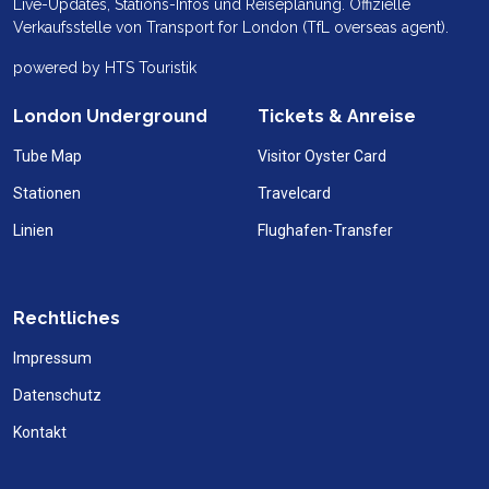
Live-Updates, Stations-Infos und Reiseplanung. Offizielle
Verkaufsstelle von Transport for London (TfL overseas agent).
powered by HTS Touristik
London Underground
Tickets & Anreise
Tube Map
Visitor Oyster Card
Stationen
Travelcard
Linien
Flughafen-Transfer
Rechtliches
Impressum
Datenschutz
Kontakt