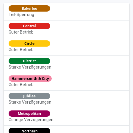
Bakerloo
Teil-Sperrung
Central
Guter Betrieb
Circle
Guter Betrieb
District
Starke Verzögerungen
Hammersmith & City
Guter Betrieb
Jubilee
Starke Verzögerungen
Metropolitan
Geringe Verzögerungen
Northern