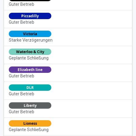
Guter Betrieb
Piccadilly
Guter Betrieb
Victoria
Starke Verzögerungen
Waterloo & City
Geplante Schließung
Elizabeth line
Guter Betrieb
DLR
Guter Betrieb
Liberty
Guter Betrieb
Lioness
Geplante Schließung